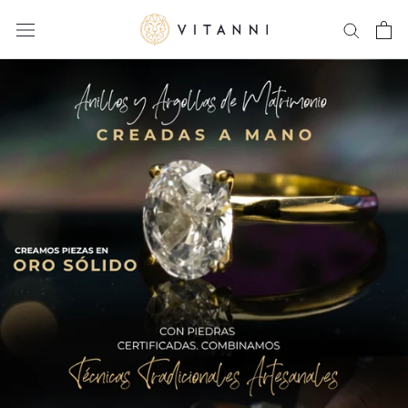
Ir
a
Contenido