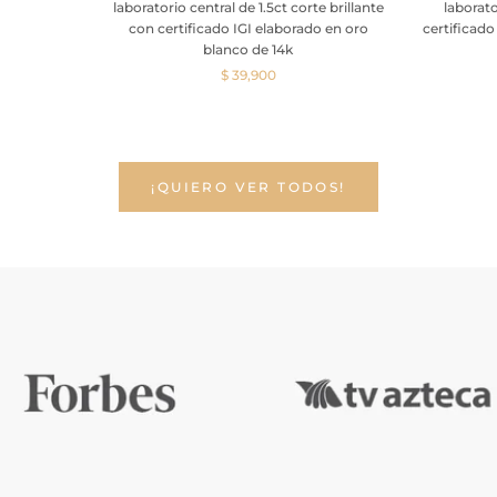
laboratorio central de 1.5ct corte brillante
laborato
con certificado IGI elaborado en oro
certificado
blanco de 14k
$ 39,900
¡QUIERO VER TODOS!