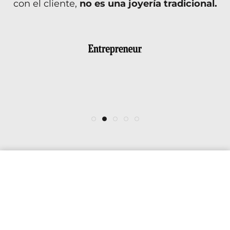
con el cliente,
no es una joyería tradicional.
completamente a mano por artesanos
personal. No habrá otro igual.
poblanos).